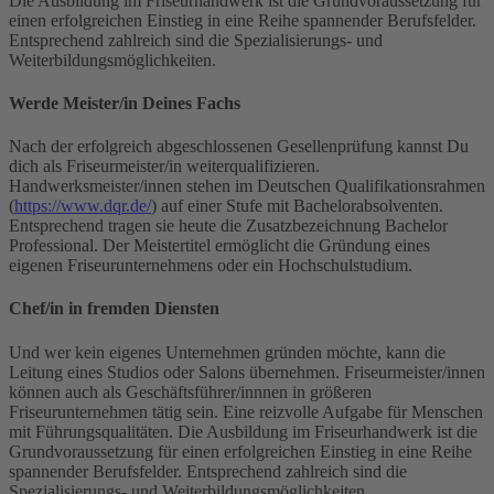
Die Ausbildung im Friseurhandwerk ist die Grundvoraussetzung für
einen erfolgreichen Einstieg in eine Reihe spannender Berufsfelder.
Entsprechend zahlreich sind die Spezialisierungs- und
Weiterbildungsmöglichkeiten.
Werde Meister/in Deines Fachs
Nach der erfolgreich abgeschlossenen Gesellenprüfung kannst Du
dich als Friseurmeister/in weiterqualifizieren.
Handwerksmeister/innen stehen im Deutschen Qualifikationsrahmen
(
https://www.dqr.de/
) auf einer Stufe mit Bachelorabsolventen.
Entsprechend tragen sie heute die Zusatzbezeichnung Bachelor
Professional. Der Meistertitel ermöglicht die Gründung eines
eigenen Friseurunternehmens oder ein Hochschulstudium.
Chef/in in fremden Diensten
Und wer kein eigenes Unternehmen gründen möchte, kann die
Leitung eines Studios oder Salons übernehmen. Friseurmeister/innen
können auch als Geschäftsführer/innnen in größeren
Friseurunternehmen tätig sein. Eine reizvolle Aufgabe für Menschen
mit Führungsqualitäten. Die Ausbildung im Friseurhandwerk ist die
Grundvoraussetzung für einen erfolgreichen Einstieg in eine Reihe
spannender Berufsfelder. Entsprechend zahlreich sind die
Spezialisierungs- und Weiterbildungsmöglichkeiten.