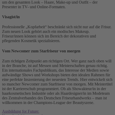
um den gesamten Look – Haare, Make-up und Outfit – der
Presenter in TV- und Online-Formaten.
Visagist/in
Professionelle „Kopfarbeit“ beschränkt sich nicht nur auf die Frisur.
Zum neuen Look gehört auch ein modisches Makeup.
Friseur/innen können sich im Bereich der dekorativen und
pflegenden Kosmetik spezialisieren.
Vom Newcomer zum Starfriseur von morgen
Zum richtigen Zeitpunkt am richtigen Ort. Wer ganz nach oben will
in der Branche, ist auf Messen und Meisterschaften genau richtig.
Ein internationales Fachpublikum, das Interesse der Medien sowie
aufwändige Shows und Workshops bieten den idealen Rahmen für
eine perfekte Inszenierung der neuesten Trends. Hier entwickelt sich
so mancher Newcomer zum Starfriseur von morgen. Mit Meistertitel
ist der Karriereschub programmiert. Ob als Showakteur/in in der
haarkosmetischen Industrie oder als Haardesigner/in im Modeteam
des Zentralverbandes des Deutschen Friseurhandwerks – man ist
willkommen in der Champions-League der Beautyszene.
Ausbildung for Future: