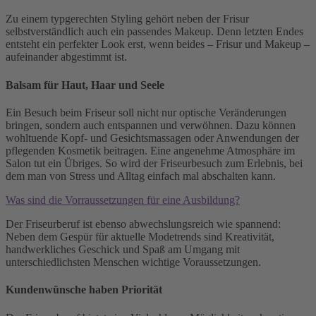
Zu einem typgerechten Styling gehört neben der Frisur
selbstverständlich auch ein passendes Makeup. Denn letzten Endes
entsteht ein perfekter Look erst, wenn beides – Frisur und Makeup –
aufeinander abgestimmt ist.
Balsam für Haut, Haar und Seele
Ein Besuch beim Friseur soll nicht nur optische Veränderungen
bringen, sondern auch entspannen und verwöhnen. Dazu können
wohltuende Kopf- und Gesichtsmassagen oder Anwendungen der
pflegenden Kosmetik beitragen. Eine angenehme Atmosphäre im
Salon tut ein Übriges. So wird der Friseurbesuch zum Erlebnis, bei
dem man von Stress und Alltag einfach mal abschalten kann.
Was sind die Vorraussetzungen für eine Ausbildung?
Der Friseurberuf ist ebenso abwechslungsreich wie spannend:
Neben dem Gespür für aktuelle Modetrends sind Kreativität,
handwerkliches Geschick und Spaß am Umgang mit
unterschiedlichsten Menschen wichtige Voraussetzungen.
Kundenwünsche haben Priorität