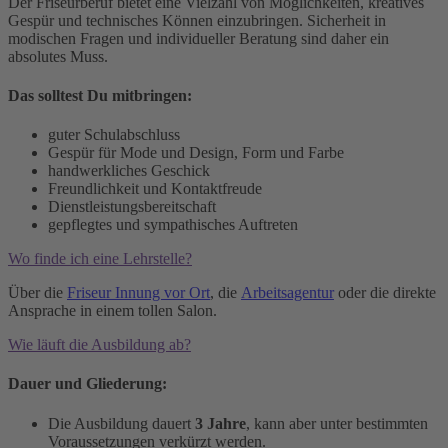
Der Friseurberuf bietet eine Vielzahl von Möglichkeiten, kreatives
Gespür und technisches Können einzubringen. Sicherheit in
modischen Fragen und individueller Beratung sind daher ein
absolutes Muss.
Das solltest Du mitbringen:
guter Schulabschluss
Gespür für Mode und Design, Form und Farbe
handwerkliches Geschick
Freundlichkeit und Kontaktfreude
Dienstleistungsbereitschaft
gepflegtes und sympathisches Auftreten
Wo finde ich eine Lehrstelle?
Über die
Friseur Innung vor Ort
, die
Arbeitsagentur
oder die direkte
Ansprache in einem tollen Salon.
Wie läuft die Ausbildung ab?
Dauer und Gliederung:
Die Ausbildung dauert
3 Jahre
, kann aber unter bestimmten
Voraussetzungen verkürzt werden.