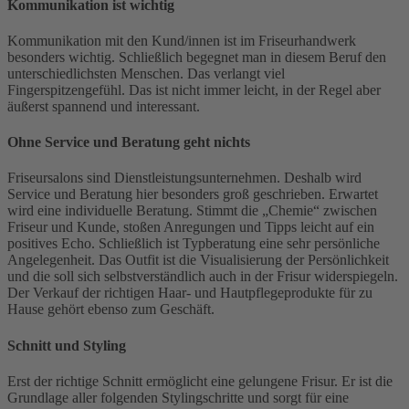
Kommunikation ist wichti
g
Kommunikation mit den Kund/innen ist im Friseurhandwerk
besonders wichtig. Schließlich begegnet man in diesem Beruf den
unterschiedlichsten Menschen. Das verlangt viel
Fingerspitzengefühl. Das ist nicht immer leicht, in der Regel aber
äußerst spannend und interessant.
Ohne Service und Beratung geht nich
ts
Friseursalons sind Dienstleistungsunternehmen. Deshalb wird
Service und Beratung hier besonders groß geschrieben. Erwartet
wird eine individuelle Beratung. Stimmt die „Chemie“ zwischen
Friseur und Kunde, stoßen Anregungen und Tipps leicht auf ein
positives Echo. Schließlich ist Typberatung eine sehr persönliche
Angelegenheit. Das Outfit ist die Visualisierung der Persönlichkeit
und die soll sich selbstverständlich auch in der Frisur widerspiegeln.
Der Verkauf der richtigen Haar- und Hautpflegeprodukte für zu
Hause gehört ebenso zum Geschäft.
Schnitt und Stylin
g
Erst der richtige Schnitt ermöglicht eine gelungene Frisur. Er ist die
Grundlage aller folgenden Stylingschritte und sorgt für eine