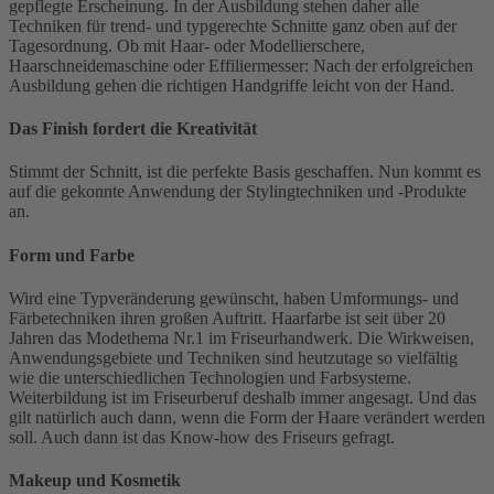
gepflegte Erscheinung. In der Ausbildung stehen daher alle
Techniken für trend- und typgerechte Schnitte ganz oben auf der
Tagesordnung. Ob mit Haar- oder Modellierschere,
Haarschneidemaschine oder Effiliermesser: Nach der erfolgreichen
Ausbildung gehen die richtigen Handgriffe leicht von der Hand.
Das Finish fordert die Kreativit
ät
Stimmt der Schnitt, ist die perfekte Basis geschaffen. Nun kommt es
auf die gekonnte Anwendung der Stylingtechniken und -Produkte
an.
Form und Farbe
Wird eine Typveränderung gewünscht, haben Umformungs- und
Färbetechniken ihren großen Auftritt. Haarfarbe ist seit über 20
Jahren das Modethema Nr.1 im Friseurhandwerk. Die Wirkweisen,
Anwendungsgebiete und Techniken sind heutzutage so vielfältig
wie die unterschiedlichen Technologien und Farbsysteme.
Weiterbildung ist im Friseurberuf deshalb immer angesagt. Und das
gilt natürlich auch dann, wenn die Form der Haare verändert werden
soll. Auch dann ist das Know-how des Friseurs gefragt.
Makeup und Kosmetik