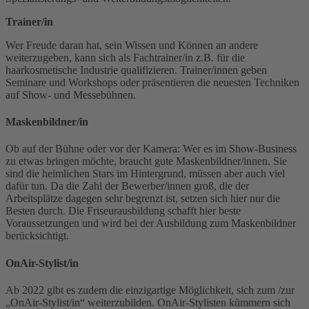
Trainer/in
Wer Freude daran hat, sein Wissen und Können an andere
weiterzugeben, kann sich als Fachtrainer/in z.B. für die
haarkosmetische Industrie qualifizieren. Trainer/innen geben
Seminare und Workshops oder präsentieren die neuesten Techniken
auf Show- und Messebühnen.
Maskenbildner/in
Ob auf der Bühne oder vor der Kamera: Wer es im Show-Business
zu etwas bringen möchte, braucht gute Maskenbildner/innen. Sie
sind die heimlichen Stars im Hintergrund, müssen aber auch viel
dafür tun. Da die Zahl der Bewerber/innen groß, die der
Arbeitsplätze dagegen sehr begrenzt ist, setzen sich hier nur die
Besten durch. Die Friseurausbildung schafft hier beste
Voraussetzungen und wird bei der Ausbildung zum Maskenbildner
berücksichtigt.
OnAir-Stylist/in
Ab 2022 gibt es zudem die einzigartige Möglichkeit, sich zum /zur
„OnAir-Stylist/in“ weiterzubilden. OnAir-Stylisten kümmern sich