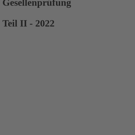
Gesellenprüfung
Teil I
I
- 2022