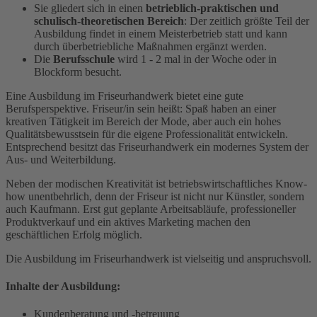
Sie gliedert sich in einen
betrieblich-praktischen und
schulisch-theoretischen Bereich
: Der zeitlich größte Teil der
Ausbildung findet in einem Meisterbetrieb statt und kann
durch überbetriebliche Maßnahmen ergänzt werden.
Die
Berufsschule
wird 1 - 2 mal in der Woche oder in
Blockform besucht.
Eine Ausbildung im Friseurhandwerk bietet eine gute
Berufsperspektive. Friseur/in sein heißt: Spaß haben an einer
kreativen Tätigkeit im Bereich der Mode, aber auch ein hohes
Qualitätsbewusstsein für die eigene Professionalität entwickeln.
Entsprechend besitzt das Friseurhandwerk ein modernes System der
Aus- und Weiterbildung.
Neben der modischen Kreativität ist betriebswirtschaftliches Know-
how unentbehrlich, denn der Friseur ist nicht nur Künstler, sondern
auch Kaufmann. Erst gut geplante Arbeitsabläufe, professioneller
Produktverkauf und ein aktives Marketing machen den
geschäftlichen Erfolg möglich.
Die Ausbildung im Friseurhandwerk ist vielseitig und anspruchsvoll.
Inhalte der Ausbildung:
Kundenberatung und -betreuung